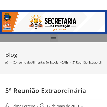
Blog
>
Conselho de Alimentação Escolar (CAE)
>
5ª Reunião Extraordinár
5ª Reunião Extraordinária
Felipe Ferreira
12 de maio de 2021