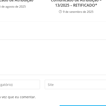
ado de Atribuição
Comunicado de Atribuição –
13/2025 – RETIFICADO*
6 de agosto de 2025
9 de setembro de 2025
a vez que eu comentar.